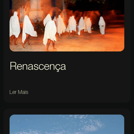
Renascença
Ler Mais