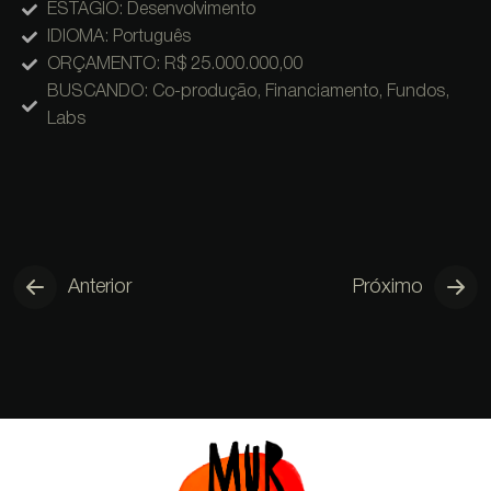
ESTÁGIO: Desenvolvimento
IDIOMA: Português
ORÇAMENTO: R$ 25.000.000,00
BUSCANDO: Co-produção, Financiamento, Fundos,
Labs
Anterior
Próximo