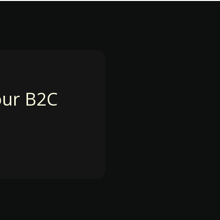
our B2C